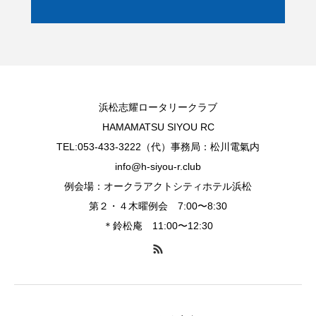
浜松志耀ロータリークラブ
HAMAMATSU SIYOU RC
TEL:053-433-3222（代）事務局：松川電氣内
info@h-siyou-r.club
例会場：オークラアクトシティホテル浜松
第２・４木曜例会 7:00〜8:30
＊鈴松庵 11:00〜12:30